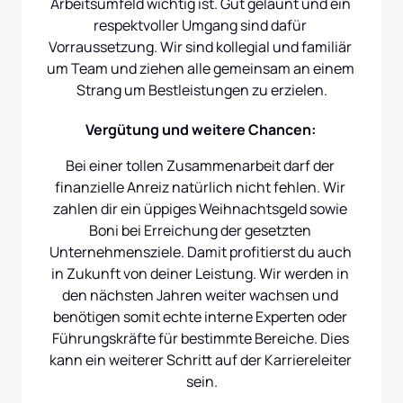
Arbeitsumfeld wichtig ist. Gut gelaunt und ein 
respektvoller Umgang sind dafür 
Vorraussetzung. Wir sind kollegial und familiär 
um Team und ziehen alle gemeinsam an einem 
Strang um Bestleistungen zu erzielen.
Vergütung und weitere Chancen: 
Bei einer tollen Zusammenarbeit darf der 
finanzielle Anreiz natürlich nicht fehlen. Wir 
zahlen dir ein üppiges Weihnachtsgeld sowie 
Boni bei Erreichung der gesetzten 
Unternehmensziele. Damit profitierst du auch 
in Zukunft von deiner Leistung. Wir werden in 
den nächsten Jahren weiter wachsen und 
benötigen somit echte interne Experten oder 
Führungskräfte für bestimmte Bereiche. Dies 
kann ein weiterer Schritt auf der Karriereleiter 
sein.