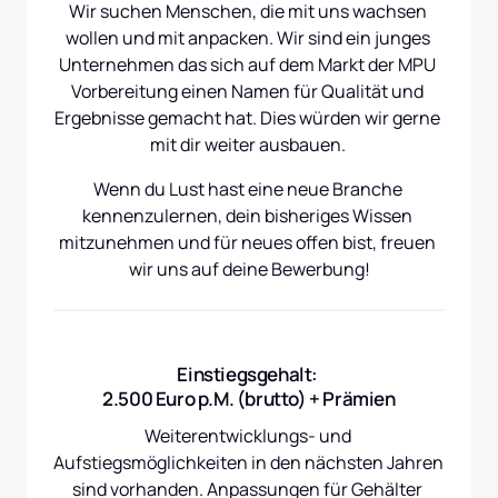
Wir suchen Menschen, die mit uns wachsen 
wollen und mit anpacken. Wir sind ein junges 
Unternehmen das sich auf dem Markt der MPU 
Vorbereitung einen Namen für Qualität und 
Ergebnisse gemacht hat. Dies würden wir gerne 
mit dir weiter ausbauen. 
Wenn du Lust hast eine neue Branche 
kennenzulernen, dein bisheriges Wissen 
mitzunehmen und für neues offen bist, freuen 
wir uns auf deine Bewerbung!
Einstiegsgehalt: 
2.500 Euro p.M. (brutto) + Prämien
Weiterentwicklungs- und 
Aufstiegsmöglichkeiten in den nächsten Jahren 
sind vorhanden. Anpassungen für Gehälter 