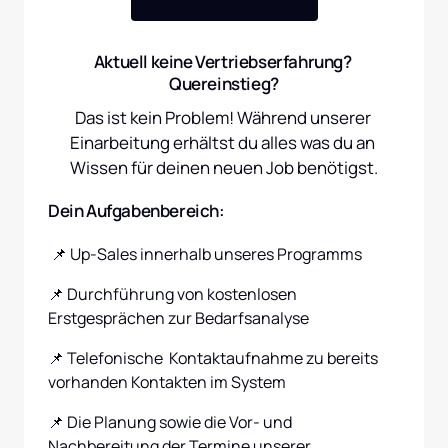
Aktuell keine Vertriebserfahrung? 
Quereinstieg?
Das ist kein Problem! Während unserer 
Einarbeitung erhältst du alles was du an 
Wissen für deinen neuen Job benötigst.
Dein Aufgabenbereich:
 📌 Up-Sales innerhalb unseres Programms
📌 Durchführung von kostenlosen 
Erstgesprächen zur Bedarfsanalyse
📌 Telefonische  Kontaktaufnahme zu bereits 
vorhanden Kontakten im System
📌 Die Planung sowie die Vor- und 
Nachbereitung der Termine unserer 