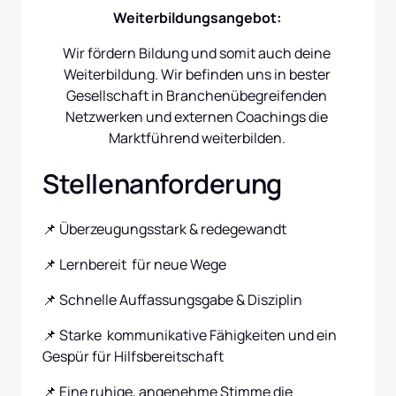
Weiterbildungsangebot: 
Wir fördern Bildung und somit auch deine 
Weiterbildung. Wir befinden uns in bester 
Gesellschaft in Branchenübegreifenden 
Netzwerken und externen Coachings die 
Marktführend weiterbilden. 
Stellenanforderung
📌 Überzeugungsstark & redegewandt
📌 Lernbereit  für neue Wege 
📌 Schnelle Auffassungsgabe & Disziplin
📌 Starke  kommunikative Fähigkeiten und ein 
Gespür für Hilfsbereitschaft
📌 Eine ruhige, angenehme Stimme die 