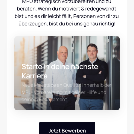
MPU strategisch vorzubereiten und zu 
beraten. Wenn du motiviert & redegewandt 
bist und es dir leicht fällt, Personen von dir zu 
überzeugen, bist du bei uns genau richtig!
Starte in deine nächste 
Karriere
Neue Maßstäbe an Qualität innerhalb der 
MPU-Vorbereitung mit deiner Hilfe und 
deinem Engagement 
Jetzt Bewerben