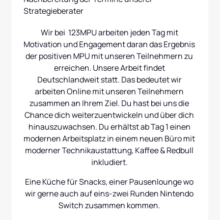
Strategieberater
Wir bei  123MPU arbeiten jeden Tag mit 
Motivation und Engagement daran das Ergebnis 
der positiven MPU mit unseren Teilnehmern zu 
erreichen. Unsere Arbeit findet 
Deutschlandweit statt. Das bedeutet wir 
arbeiten Online mit unseren Teilnehmern 
zusammen an Ihrem Ziel. Du hast bei uns die 
Chance dich weiterzuentwickeln und über dich 
hinauszuwachsen. Du erhältst ab Tag 1 einen 
modernen Arbeitsplatz in einem neuen Büro mit 
moderner Technikaustattung, Kaffee & Redbull 
inkludiert. 
Eine Küche für Snacks, einer Pausenlounge wo 
wir gerne auch auf eins-zwei Runden Nintendo 
Switch zusammen kommen. 